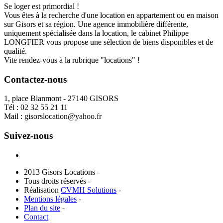
Se loger est primordial !
Vous êtes à la recherche d'une location en appartement ou en maison
sur Gisors et sa région. Une agence immobilière différente,
uniquement spécialisée dans la location, le cabinet Philippe
LONGFIER vous propose une sélection de biens disponibles et de
qualité.
Vite rendez-vous à la rubrique "locations" !
Contactez-nous
1, place Blanmont - 27140 GISORS
Tél :
02 32 55 21 11
Mail :
gisorslocation@yahoo.fr
Suivez-nous
2013 Gisors Locations -
Tous droits réservés -
Réalisation
CVMH Solutions
-
Mentions légales
-
Plan du site
-
Contact