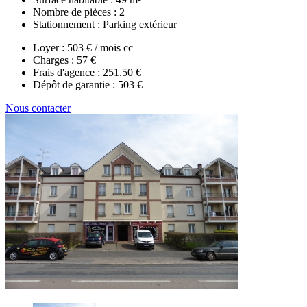
Nombre de pièces :
2
Stationnement :
Parking extérieur
Loyer :
503 € / mois cc
Charges :
57 €
Frais d'agence :
251.50 €
Dépôt de garantie :
503 €
Nous contacter