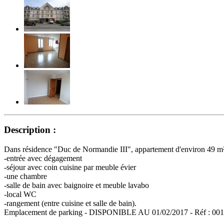
Description :
Dans résidence "Duc de Normandie III", appartement d'environ 49 m²
-entrée avec dégagement
-séjour avec coin cuisine par meuble évier
-une chambre
-salle de bain avec baignoire et meuble lavabo
-local WC
-rangement (entre cuisine et salle de bain).
Emplacement de parking - DISPONIBLE AU 01/02/2017 - Réf : 001