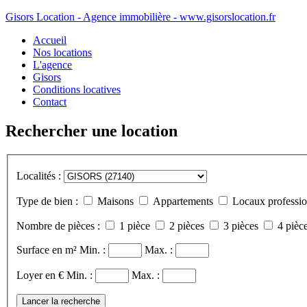
Gisors Location - Agence immobilière - www.gisorslocation.fr
Accueil
Nos locations
L'agence
Gisors
Conditions locatives
Contact
Rechercher une location
Localités :
Type de bien :
Maisons
Appartements
Locaux professio
Nombre de pièces :
1 pièce
2 pièces
3 pièces
4 pièce
Surface en m²
Min. :
Max. :
Loyer en €
Min. :
Max. :
Lancer la recherche