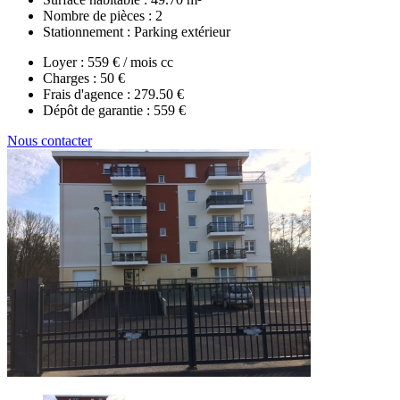
Nombre de pièces :
2
Stationnement :
Parking extérieur
Loyer :
559 € / mois cc
Charges :
50 €
Frais d'agence :
279.50 €
Dépôt de garantie :
559 €
Nous contacter