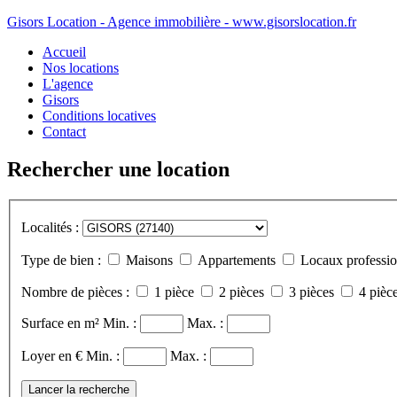
Gisors Location - Agence immobilière - www.gisorslocation.fr
Accueil
Nos locations
L'agence
Gisors
Conditions locatives
Contact
Rechercher une location
Localités :
Type de bien :
Maisons
Appartements
Locaux professio
Nombre de pièces :
1 pièce
2 pièces
3 pièces
4 pièce
Surface en m²
Min. :
Max. :
Loyer en €
Min. :
Max. :
Lancer la recherche