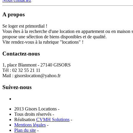
Nous contactez
A propos
Se loger est primordial !
Vous êtes à la recherche d'une location en appartement ou en maison 
propose une sélection de biens disponibles et de qualité.
Vite rendez-vous à la rubrique "locations" !
Contactez-nous
1, place Blanmont - 27140 GISORS
Tél :
02 32 55 21 11
Mail :
gisorslocation@yahoo.fr
Suivez-nous
2013 Gisors Locations -
Tous droits réservés -
Réalisation
CVMH Solutions
-
Mentions légales
-
Plan du site
-