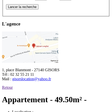
Lancer la recherche
L'agence
1, place Blanmont - 27140 GISORS
Tél :
02 32 55 21 11
Mail :
gisorslocation@yahoo.fr
Retour
Appartement - 49.50m² -
Localisation :