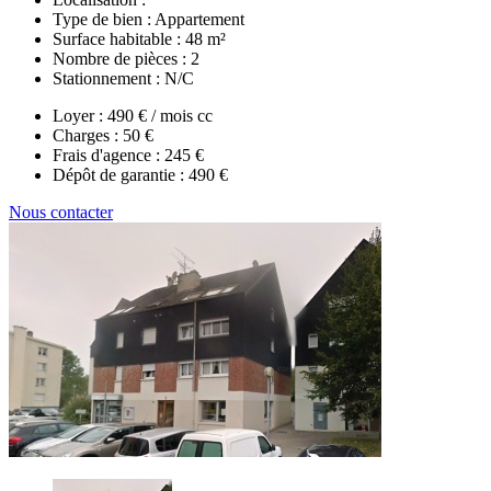
Type de bien :
Appartement
Surface habitable :
48 m²
Nombre de pièces :
2
Stationnement :
N/C
Loyer :
490 € / mois cc
Charges :
50 €
Frais d'agence :
245 €
Dépôt de garantie :
490 €
Nous contacter