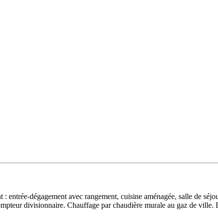
 : entrée-dégagement avec rangement, cuisine aménagée, salle de séjour
pteur divisionnaire. Chauffage par chaudière murale au gaz de ville.