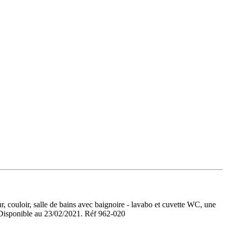
, couloir, salle de bains avec baignoire - lavabo et cuvette WC, une
 Disponible au 23/02/2021. Réf 962-020