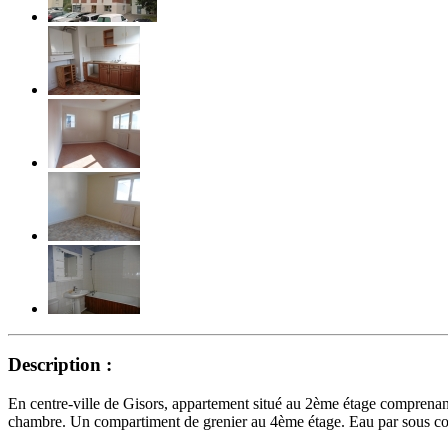
Description :
En centre-ville de Gisors, appartement situé au 2ème étage comprenant
chambre. Un compartiment de grenier au 4ème étage. Eau par sous com