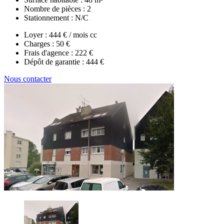
Nombre de pièces :
2
Stationnement :
N/C
Loyer :
444 € / mois cc
Charges :
50 €
Frais d'agence :
222 €
Dépôt de garantie :
444 €
Nous contacter