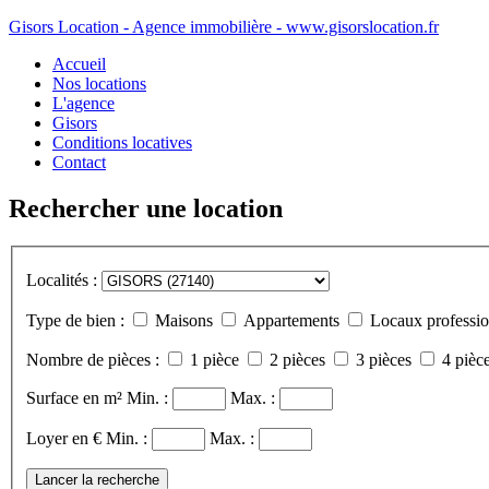
Gisors Location - Agence immobilière - www.gisorslocation.fr
Accueil
Nos locations
L'agence
Gisors
Conditions locatives
Contact
Rechercher une location
Localités :
Type de bien :
Maisons
Appartements
Locaux professio
Nombre de pièces :
1 pièce
2 pièces
3 pièces
4 pièce
Surface en m²
Min. :
Max. :
Loyer en €
Min. :
Max. :
Lancer la recherche