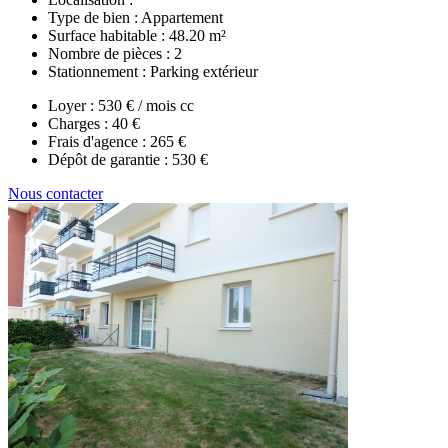
Type de bien :
Appartement
Surface habitable :
48.20 m²
Nombre de pièces :
2
Stationnement :
Parking extérieur
Loyer :
530 € / mois cc
Charges :
40 €
Frais d'agence :
265 €
Dépôt de garantie :
530 €
Nous contacter