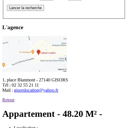
Lancer la recherche
L'agence
1, place Blanmont - 27140 GISORS
Tél :
02 32 55 21 11
Mail :
gisorslocation@yahoo.fr
Retour
Appartement - 48.20 M² -
Localisation :