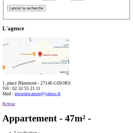
Lancer la recherche
L'agence
1, place Blanmont - 27140 GISORS
Tél :
02 32 55 21 11
Mail :
gisorslocation@yahoo.fr
Retour
Appartement - 47m² -
Localisation :