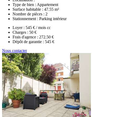
Type de bien :
Appartement
Surface habitable :
47.55 m²
Nombre de pièces :
2
Stationnement :
Parking intérieur
Loyer :
545 € / mois cc
Charges :
50 €
Frais d'agence :
272.50 €
Dépôt de garantie :
545 €
Nous contacter