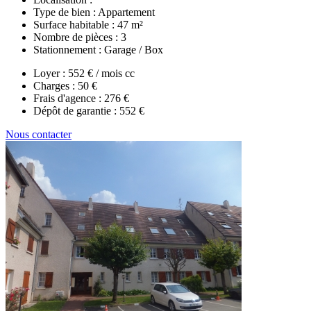
Type de bien :
Appartement
Surface habitable :
47 m²
Nombre de pièces :
3
Stationnement :
Garage / Box
Loyer :
552 € / mois cc
Charges :
50 €
Frais d'agence :
276 €
Dépôt de garantie :
552 €
Nous contacter