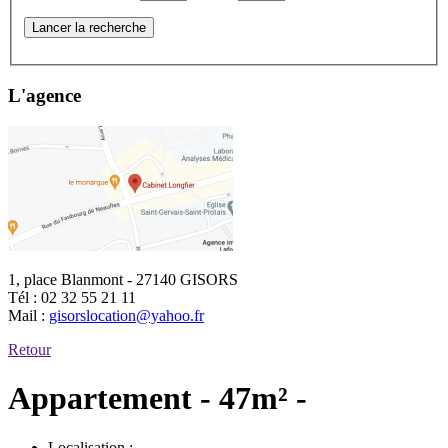
Lancer la recherche
L'agence
1, place Blanmont - 27140 GISORS
Tél :
02 32 55 21 11
Mail :
gisorslocation@yahoo.fr
Retour
Appartement - 47m² -
Localisation :