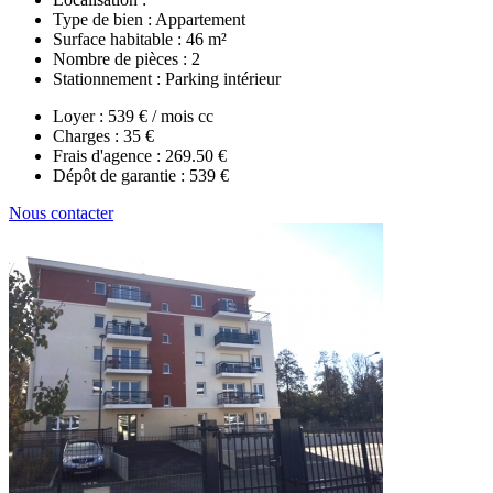
Type de bien :
Appartement
Surface habitable :
46 m²
Nombre de pièces :
2
Stationnement :
Parking intérieur
Loyer :
539 € / mois cc
Charges :
35 €
Frais d'agence :
269.50 €
Dépôt de garantie :
539 €
Nous contacter