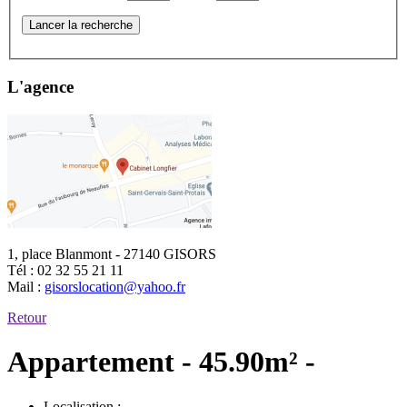
Lancer la recherche
L'agence
1, place Blanmont - 27140 GISORS
Tél :
02 32 55 21 11
Mail :
gisorslocation@yahoo.fr
Retour
Appartement - 45.90m² -
Localisation :