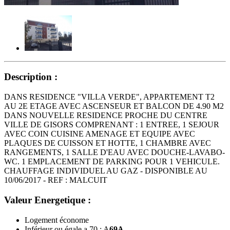
Description :
DANS RESIDENCE "VILLA VERDE", APPARTEMENT T2
AU 2E ETAGE AVEC ASCENSEUR ET BALCON DE 4.90 M2
DANS NOUVELLE RESIDENCE PROCHE DU CENTRE
VILLE DE GISORS COMPRENANT : 1 ENTREE, 1 SEJOUR
AVEC COIN CUISINE AMENAGE ET EQUIPE AVEC
PLAQUES DE CUISSON ET HOTTE, 1 CHAMBRE AVEC
RANGEMENTS, 1 SALLE D'EAU AVEC DOUCHE-LAVABO-
WC. 1 EMPLACEMENT DE PARKING POUR 1 VEHICULE.
CHAUFFAGE INDIVIDUEL AU GAZ - DISPONIBLE AU
10/06/2017 - REF : MALCUIT
Valeur Energetique :
Logement économe
Inférieur ou égale a 70 : A
69
A