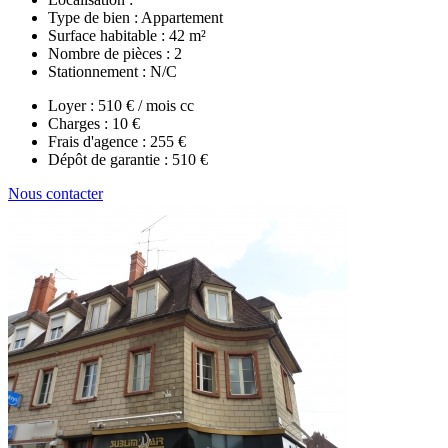
Type de bien :
Appartement
Surface habitable :
42 m²
Nombre de pièces :
2
Stationnement :
N/C
Loyer :
510 € / mois cc
Charges :
10 €
Frais d'agence :
255 €
Dépôt de garantie :
510 €
Nous contacter