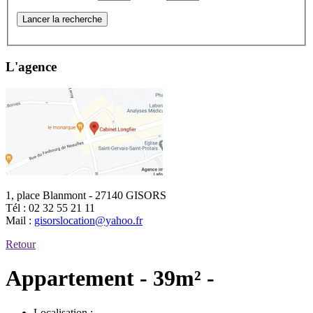
Lancer la recherche
L'agence
1, place Blanmont - 27140 GISORS
Tél :
02 32 55 21 11
Mail :
gisorslocation@yahoo.fr
Retour
Appartement - 39m² -
Localisation :