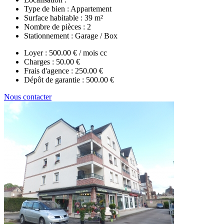
Type de bien :
Appartement
Surface habitable :
39 m²
Nombre de pièces :
2
Stationnement :
Garage / Box
Loyer :
500.00 € / mois cc
Charges :
50.00 €
Frais d'agence :
250.00 €
Dépôt de garantie :
500.00 €
Nous contacter