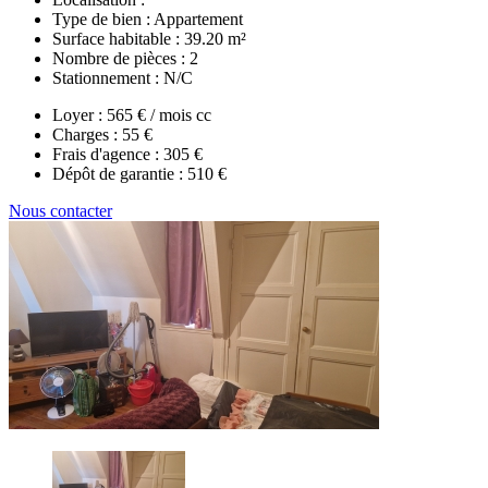
Type de bien :
Appartement
Surface habitable :
39.20 m²
Nombre de pièces :
2
Stationnement :
N/C
Loyer :
565 € / mois cc
Charges :
55 €
Frais d'agence :
305 €
Dépôt de garantie :
510 €
Nous contacter