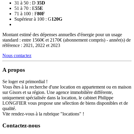
31 à 50 : D
35
D
51 à 70 : E
55
E
71 à 100 : F
80
F
Supérieur à 100 : G
120
G
Montant estimé des dépenses annuelles d'énergie pour un usage
standard : entre 1560€ et 2170€ (abonnement compris) - année(s) de
référence : 2021, 2022 et 2023
Nous contactez
A propos
Se loger est primordial !
Vous êtes à la recherche d'une location en appartement ou en maison
sur Gisors et sa région. Une agence immobilière différente,
uniquement spécialisée dans la location, le cabinet Philippe
LONGFIER vous propose une sélection de biens disponibles et de
qualité.
Vite rendez-vous à la rubrique "locations" !
Contactez-nous