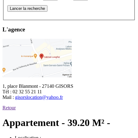
Lancer la recherche
L'agence
1, place Blanmont - 27140 GISORS
Tél :
02 32 55 21 11
Mail :
gisorslocation@yahoo.fr
Retour
Appartement - 39.20 M² -
Localisation :