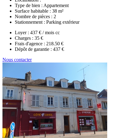
Type de bien :
Appartement
Surface habitable :
38 m²
Nombre de pièces :
2
Stationnement :
Parking extérieur
Loyer :
437 € / mois cc
Charges :
35 €
Frais d'agence :
218.50 €
Dépôt de garantie :
437 €
Nous contacter