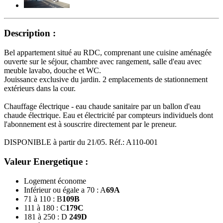
Description :
Bel appartement situé au RDC, comprenant une cuisine aménagée
ouverte sur le séjour, chambre avec rangement, salle d'eau avec
meuble lavabo, douche et WC.
Jouissance exclusive du jardin. 2 emplacements de stationnement
extérieurs dans la cour.
Chauffage électrique - eau chaude sanitaire par un ballon d'eau
chaude électrique. Eau et électricité par compteurs individuels dont
l'abonnement est à souscrire directement par le preneur.
DISPONIBLE à partir du 21/05. Réf.: A110-001
Valeur Energetique :
Logement économe
Inférieur ou égale a 70 : A
69
A
71 à 110 : B
109
B
111 à 180 : C
179
C
181 à 250 : D
249
D