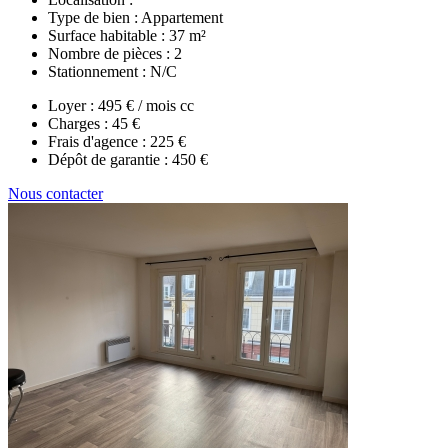
Type de bien :
Appartement
Surface habitable :
37 m²
Nombre de pièces :
2
Stationnement :
N/C
Loyer :
495 € / mois cc
Charges :
45 €
Frais d'agence :
225 €
Dépôt de garantie :
450 €
Nous contacter