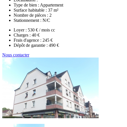
Type de bien :
Appartement
Surface habitable :
37 m²
Nombre de pièces :
2
Stationnement :
N/C
Loyer :
530 € / mois cc
Charges :
40 €
Frais d'agence :
245 €
Dépôt de garantie :
490 €
Nous contacter