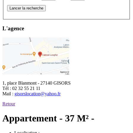
Lancer la recherche
L'agence
1, place Blanmont - 27140 GISORS
Tél :
02 32 55 21 11
Mail :
gisorslocation@yahoo.fr
Retour
Appartement - 37 M² -
Localisation :