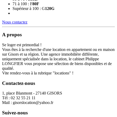
71 à 100 : F
80
F
Supérieur à 100 : G
120
G
Nous contactez
A propos
Se loger est primordial !
Vous êtes à la recherche d'une location en appartement ou en maison
sur Gisors et sa région. Une agence immobilière différente,
uniquement spécialisée dans la location, le cabinet Philippe
LONGFIER vous propose une sélection de biens disponibles et de
qualité.
Vite rendez-vous à la rubrique "locations" !
Contactez-nous
1, place Blanmont - 27140 GISORS
Tél :
02 32 55 21 11
Mail :
gisorslocation@yahoo.fr
Suivez-nous