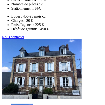
Nombre de pièces :
2
Stationnement :
N/C
Loyer :
450 € / mois cc
Charges :
20 €
Frais d'agence :
225 €
Dépôt de garantie :
450 €
Nous contacter