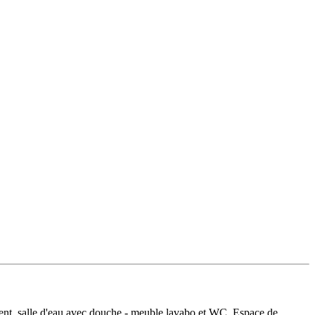
ent, salle d'eau avec douche - meuble lavabo et WC. Espace de