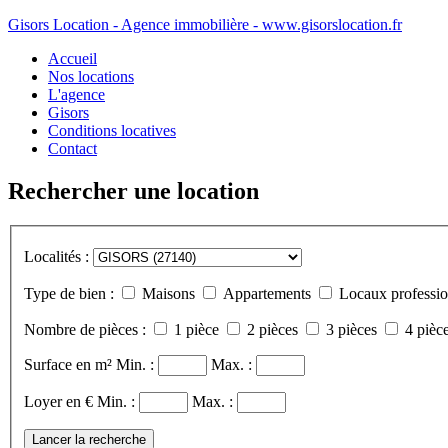
Gisors Location - Agence immobilière - www.gisorslocation.fr
Accueil
Nos locations
L'agence
Gisors
Conditions locatives
Contact
Rechercher une location
Localités :
Type de bien :
Maisons
Appartements
Locaux professio
Nombre de pièces :
1 pièce
2 pièces
3 pièces
4 pièce
Surface en m²
Min. :
Max. :
Loyer en €
Min. :
Max. :
Lancer la recherche