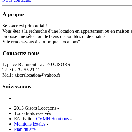
Nous contactez
A propos
Se loger est primordial !
Vous êtes à la recherche d'une location en appartement ou en maison 
propose une sélection de biens disponibles et de qualité.
Vite rendez-vous à la rubrique "locations" !
Contactez-nous
1, place Blanmont - 27140 GISORS
Tél :
02 32 55 21 11
Mail :
gisorslocation@yahoo.fr
Suivez-nous
2013 Gisors Locations -
Tous droits réservés -
Réalisation
CVMH Solutions
-
Mentions légales
-
Plan du site
-