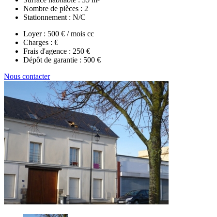
Nombre de pièces :
2
Stationnement :
N/C
Loyer :
500 € / mois cc
Charges :
€
Frais d'agence :
250 €
Dépôt de garantie :
500 €
Nous contacter