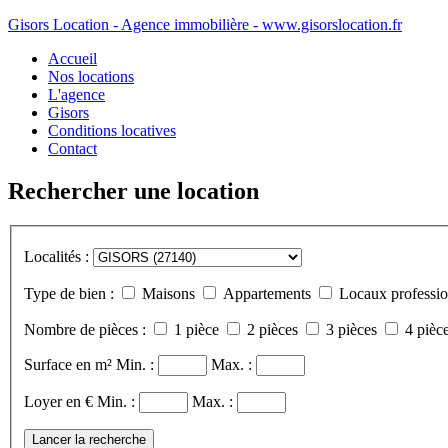
Gisors Location - Agence immobilière - www.gisorslocation.fr
Accueil
Nos locations
L'agence
Gisors
Conditions locatives
Contact
Rechercher une location
Localités :
Type de bien :
Maisons
Appartements
Locaux professio
Nombre de pièces :
1 pièce
2 pièces
3 pièces
4 pièce
Surface en m²
Min. :
Max. :
Loyer en €
Min. :
Max. :
Lancer la recherche