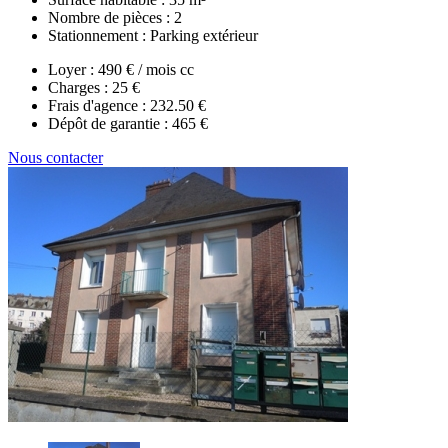
Nombre de pièces :
2
Stationnement :
Parking extérieur
Loyer :
490 € / mois cc
Charges :
25 €
Frais d'agence :
232.50 €
Dépôt de garantie :
465 €
Nous contacter