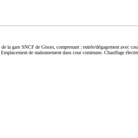
 de la gare SNCF de Gisors, comprenant : entrée/dégagement avec couloir
WC. Emplacement de stationnement dans cour commune. Chauffage électri