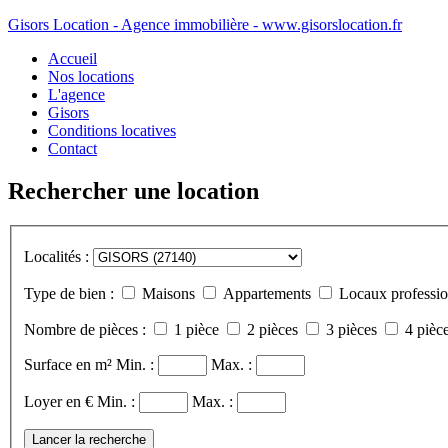
Gisors Location - Agence immobilière - www.gisorslocation.fr
Accueil
Nos locations
L'agence
Gisors
Conditions locatives
Contact
Rechercher une location
Localités :
Type de bien :
Maisons
Appartements
Locaux professio
Nombre de pièces :
1 pièce
2 pièces
3 pièces
4 pièce
Surface en m²
Min. :
Max. :
Loyer en €
Min. :
Max. :
Lancer la recherche