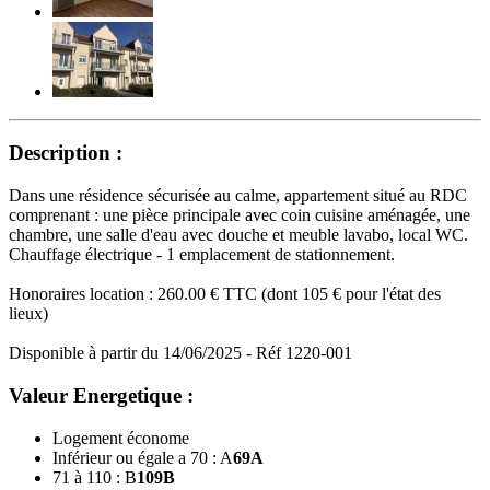
Description :
Dans une résidence sécurisée au calme, appartement situé au RDC
comprenant : une pièce principale avec coin cuisine aménagée, une
chambre, une salle d'eau avec douche et meuble lavabo, local WC.
Chauffage électrique - 1 emplacement de stationnement.
Honoraires location : 260.00 € TTC (dont 105 € pour l'état des
lieux)
Disponible à partir du 14/06/2025 - Réf 1220-001
Valeur Energetique :
Logement économe
Inférieur ou égale a 70 : A
69
A
71 à 110 : B
109
B