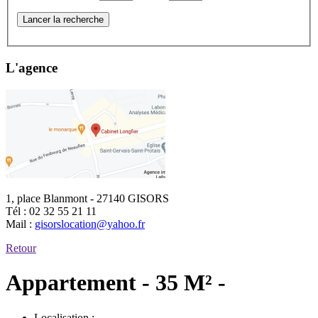
Lancer la recherche
L'agence
1, place Blanmont - 27140 GISORS
Tél :
02 32 55 21 11
Mail :
gisorslocation@yahoo.fr
Retour
Appartement - 35 M² -
Localisation :