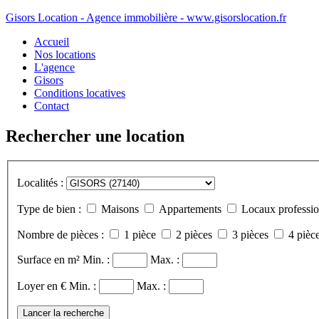
Gisors Location - Agence immobilière - www.gisorslocation.fr
Accueil
Nos locations
L'agence
Gisors
Conditions locatives
Contact
Rechercher une location
Localités :
Type de bien :
Maisons
Appartements
Locaux professio
Nombre de pièces :
1 pièce
2 pièces
3 pièces
4 pièce
Surface en m²
Min. :
Max. :
Loyer en €
Min. :
Max. :
Lancer la recherche