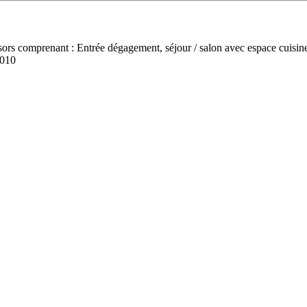
sors comprenant : Entrée dégagement, séjour / salon avec espace cuisin
-010