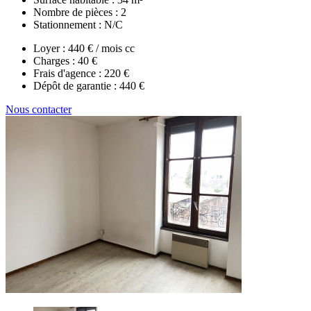
Nombre de pièces :
2
Stationnement :
N/C
Loyer :
440 € / mois cc
Charges :
40 €
Frais d'agence :
220 €
Dépôt de garantie :
440 €
Nous contacter