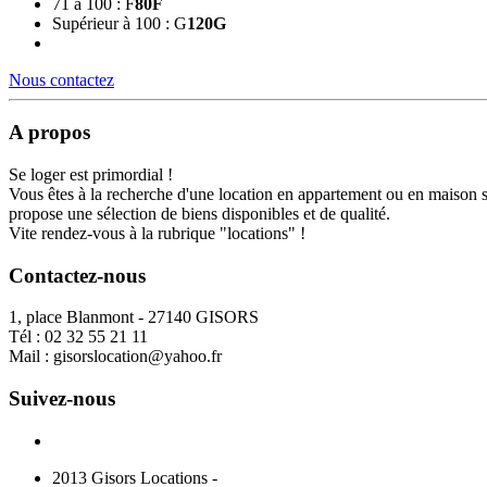
71 à 100 : F
80
F
Supérieur à 100 : G
120
G
Nous contactez
A propos
Se loger est primordial !
Vous êtes à la recherche d'une location en appartement ou en maison 
propose une sélection de biens disponibles et de qualité.
Vite rendez-vous à la rubrique "locations" !
Contactez-nous
1, place Blanmont - 27140 GISORS
Tél :
02 32 55 21 11
Mail :
gisorslocation@yahoo.fr
Suivez-nous
2013 Gisors Locations -