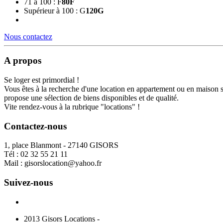
71 à 100 : F
80
F
Supérieur à 100 : G
120
G
Nous contactez
A propos
Se loger est primordial !
Vous êtes à la recherche d'une location en appartement ou en maison 
propose une sélection de biens disponibles et de qualité.
Vite rendez-vous à la rubrique "locations" !
Contactez-nous
1, place Blanmont - 27140 GISORS
Tél :
02 32 55 21 11
Mail :
gisorslocation@yahoo.fr
Suivez-nous
2013 Gisors Locations -