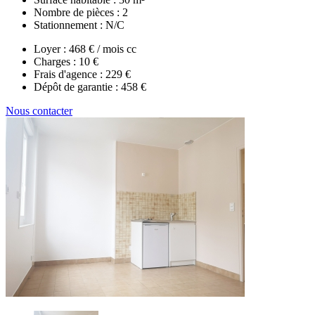
Nombre de pièces :
2
Stationnement :
N/C
Loyer :
468 € / mois cc
Charges :
10 €
Frais d'agence :
229 €
Dépôt de garantie :
458 €
Nous contacter