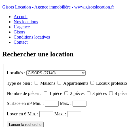
Gisors Location - Agence immobilière - www.gisorslocation.fr
Accueil
Nos locations
L'agence
Gisors
Conditions locatives
Contact
Rechercher une location
Localités :
Type de bien :
Maisons
Appartements
Locaux professio
Nombre de pièces :
1 pièce
2 pièces
3 pièces
4 pièce
Surface en m²
Min. :
Max. :
Loyer en €
Min. :
Max. :
Lancer la recherche