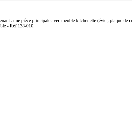
enant : une pièce principale avec meuble kitchenette (évier, plaque de c
ible - Réf 138-010.