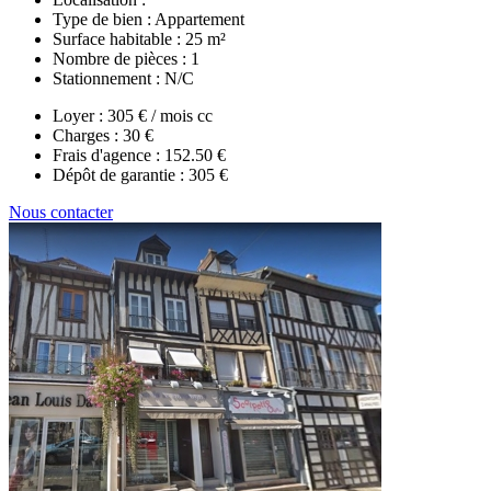
Type de bien :
Appartement
Surface habitable :
25 m²
Nombre de pièces :
1
Stationnement :
N/C
Loyer :
305 € / mois cc
Charges :
30 €
Frais d'agence :
152.50 €
Dépôt de garantie :
305 €
Nous contacter