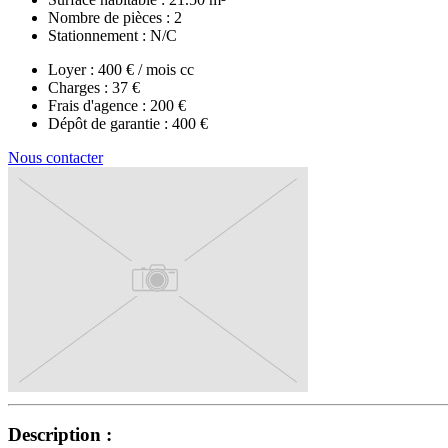
Nombre de pièces :
2
Stationnement :
N/C
Loyer :
400 € / mois cc
Charges :
37 €
Frais d'agence :
200 €
Dépôt de garantie :
400 €
Nous contacter
Description :