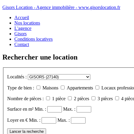
Gisors Location - Agence immobilière - www.gisorslocation.fr
Accueil
Nos locations
L'agence
Gisors
Conditions locatives
Contact
Rechercher une location
Localités :
Type de bien :
Maisons
Appartements
Locaux professio
Nombre de pièces :
1 pièce
2 pièces
3 pièces
4 pièce
Surface en m²
Min. :
Max. :
Loyer en €
Min. :
Max. :
Lancer la recherche