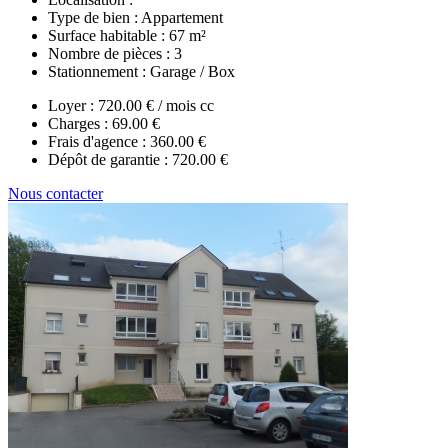
Type de bien :
Appartement
Surface habitable :
67 m²
Nombre de pièces :
3
Stationnement :
Garage / Box
Loyer :
720.00 € / mois cc
Charges :
69.00 €
Frais d'agence :
360.00 €
Dépôt de garantie :
720.00 €
Nous contacter